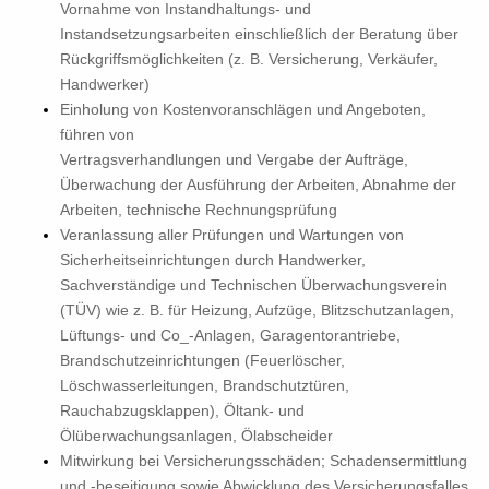
Vornahme von Instandhaltungs- und
Instandsetzungsarbeiten einschließlich der Beratung über
Rückgriffsmöglichkeiten (z. B. Versicherung, Verkäufer,
Handwerker)
Einholung von Kostenvoranschlägen und Angeboten,
führen von
Vertragsverhandlungen und Vergabe der Aufträge,
Überwachung der Ausführung der Arbeiten, Abnahme der
Arbeiten, technische Rechnungsprüfung
Veranlassung aller Prüfungen und Wartungen von
Sicherheitseinrichtungen durch Handwerker,
Sachverständige und Technischen Überwachungsverein
(TÜV) wie z. B. für Heizung, Aufzüge, Blitzschutzanlagen,
Lüftungs- und Co_-Anlagen, Garagentorantriebe,
Brandschutzeinrichtungen (Feuerlöscher,
Löschwasserleitungen, Brandschutztüren,
Rauchabzugsklappen), Öltank- und
Ölüberwachungsanlagen, Ölabscheider
Mitwirkung bei Versicherungsschäden; Schadensermittlung
und -beseitigung sowie Abwicklung des Versicherungsfalles